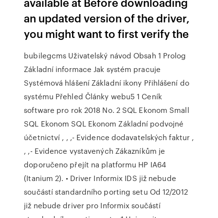
available at Before downloading
an updated version of the driver,
you might want to first verify the
bubilegcms Uživatelský návod Obsah 1 Prolog
Základní informace Jak systém pracuje
Systémová hlášení Základní ikony Přihlášení do
systému Přehled Články webu5 1 Ceník
software pro rok 2018 No. 2 SQL Ekonom Small
SQL Ekonom SQL Ekonom Základní podvojné
účetnictví , , ,- Evidence dodavatelských faktur ,
, ,- Evidence vystavených Zákazníkům je
doporučeno přejít na platformu HP IA64
(Itanium 2). • Driver Informix IDS již nebude
součástí standardního porting setu Od 12/2012
již nebude driver pro Informix součástí