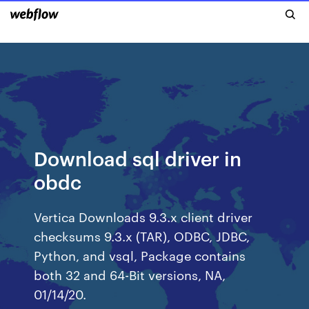
Download sql driver in
obdc
Vertica Downloads 9.3.x client driver
checksums 9.3.x (TAR), ODBC, JDBC,
Python, and vsql, Package contains
both 32 and 64-Bit versions, NA,
01/14/20.