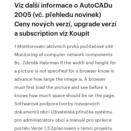
Viz další informace o AutoCADu
2005 (vč. přehledu novinek)
Ceny nových verzí, upgrade verzí
a subscription viz Koupit
1 Monitorování aktivních prvků počítačové sítě
Monitoring of computer network components
Bc. Zdeněk Habrman If the width and height for
a picture is not specified for a browser know in
advance how large the image is. A browser
must first load the picture and see before it
knows how much space should be on the page.
Softwarová podpora tvorby rozvojových
dokumentů obcí Uživatelská příručka systému
pro administrátory obcí a manuál pro správce
portálu Verze 1.3 Zpracováno v rámci projektu