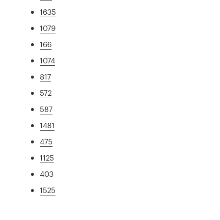
1635
1079
166
1074
817
572
587
1481
475
1125
403
1525