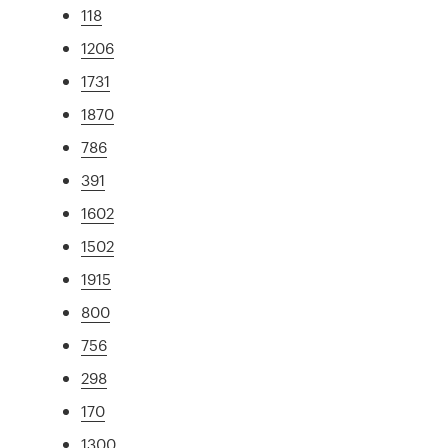
118
1206
1731
1870
786
391
1602
1502
1915
800
756
298
170
1300