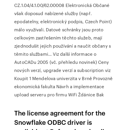
CZ.1.04/4.1.00/62.00008 Elektronická Občané
však doposud nabízené služby (např.
epodatelny, elektronický podpis, Czech Point)
málo využívali. Datové schránky jsou proto
celkovým zastřešením těchto služeb, mají
zjednodušit jejich používání a naučit občany s
těmito službami… Viz další informace o
AutoCADu 2005 (vč. přehledu novinek) Ceny
nových verzí, upgrade verzí a subscription viz
Koupit 1 Mendelova univerzita v Brně Provozně
ekonomická fakulta Návrh a implementace
upload serveru pro firmu WiFi Ždánice Bak
The license agreement for the
Snowflake ODBC driver is