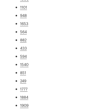
1101
948
1653
564
882
433
594
1540
851
249
1777
1884
1909