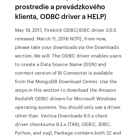
prostredie a prevádzkového
klienta, ODBC driver a HELP)
May 19, 2017, Firebird ODBC/JDBC driver 2.0.5
released. March 11, 2016 NOTE, from now,
please take your downloads via the Downloads
section. We will The ODBC driver enables users
to create a Data Source Name (DSN) and
connect version of BI Connector is available
from the MongoDB Download Center. Use the
steps in this section to download the Amazon
Redshift ODBC drivers for Microsoft Windows
operating systems. You should only use a driver
other than Vertica Downloads 9.3.x client
driver checksums 9.3.x (TAR), ODBC, JDBC,
Python, and vsql, Package contains both 32 and