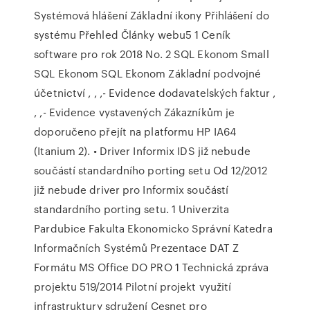
Systémová hlášení Základní ikony Přihlášení do
systému Přehled Články webu5 1 Ceník
software pro rok 2018 No. 2 SQL Ekonom Small
SQL Ekonom SQL Ekonom Základní podvojné
účetnictví , , ,- Evidence dodavatelských faktur ,
, ,- Evidence vystavených Zákazníkům je
doporučeno přejít na platformu HP IA64
(Itanium 2). • Driver Informix IDS již nebude
součástí standardního porting setu Od 12/2012
již nebude driver pro Informix součástí
standardního porting setu. 1 Univerzita
Pardubice Fakulta Ekonomicko Správní Katedra
Informačních Systémů Prezentace DAT Z
Formátu MS Office DO PRO 1 Technická zpráva
projektu 519/2014 Pilotní projekt využití
infrastruktury sdružení Cesnet pro