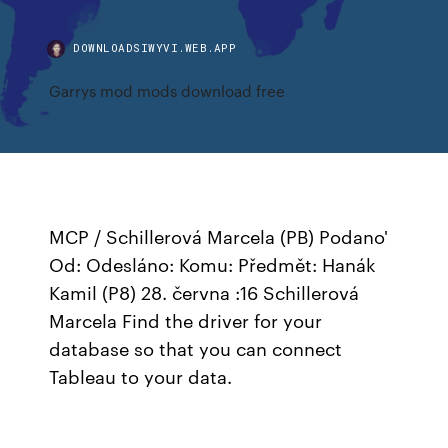
DOWNLOADSIWYVI.WEB.APP
Garrys mod mods download free
MCP / Schillerová Marcela (PB) Podano'
Od: Odesláno: Komu: Předmět: Hanák
Kamil (P8) 28. června :16 Schillerová
Marcela Find the driver for your
database so that you can connect
Tableau to your data.