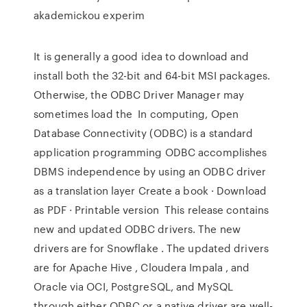
akademickou experim
It is generally a good idea to download and
install both the 32-bit and 64-bit MSI packages.
Otherwise, the ODBC Driver Manager may
sometimes load the In computing, Open
Database Connectivity (ODBC) is a standard
application programming ODBC accomplishes
DBMS independence by using an ODBC driver
as a translation layer Create a book · Download
as PDF · Printable version This release contains
new and updated ODBC drivers. The new
drivers are for Snowflake . The updated drivers
are for Apache Hive , Cloudera Impala , and
Oracle via OCI, PostgreSQL, and MySQL
through either ODBC or a native driver are well-