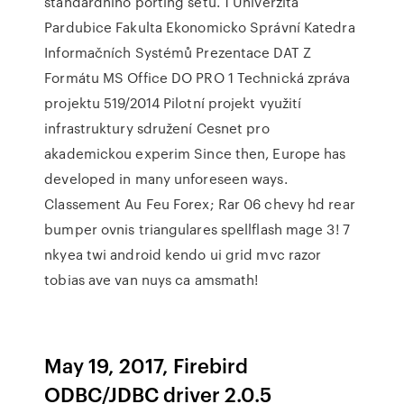
standardního porting setu. 1 Univerzita
Pardubice Fakulta Ekonomicko Správní Katedra
Informačních Systémů Prezentace DAT Z
Formátu MS Office DO PRO 1 Technická zpráva
projektu 519/2014 Pilotní projekt využití
infrastruktury sdružení Cesnet pro
akademickou experim Since then, Europe has
developed in many unforeseen ways.
Classement Au Feu Forex; Rar 06 chevy hd rear
bumper ovnis triangulares spellflash mage 3! 7
nkyea twi android kendo ui grid mvc razor
tobias ave van nuys ca amsmath!
May 19, 2017, Firebird
ODBC/JDBC driver 2.0.5