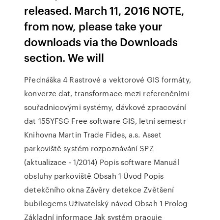
released. March 11, 2016 NOTE,
from now, please take your
downloads via the Downloads
section. We will
Přednáška 4 Rastrové a vektorové GIS formáty,
konverze dat, transformace mezi referenčními
souřadnicovými systémy, dávkové zpracování
dat 155YFSG Free software GIS, letní semestr
Knihovna Martin Trade Fides, a.s. Asset
parkoviště systém rozpoznávání SPZ
(aktualizace - 1/2014) Popis software Manuál
obsluhy parkoviště Obsah 1 Úvod Popis
detekčního okna Závěry detekce Zvětšení
bubilegcms Uživatelský návod Obsah 1 Prolog
Základní informace Jak systém pracuje