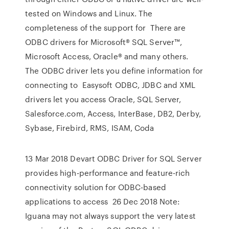
tested on Windows and Linux. The
completeness of the support for There are
ODBC drivers for Microsoft® SQL Server™,
Microsoft Access, Oracle® and many others.
The ODBC driver lets you define information for
connecting to Easysoft ODBC, JDBC and XML
drivers let you access Oracle, SQL Server,
Salesforce.com, Access, InterBase, DB2, Derby,
Sybase, Firebird, RMS, ISAM, Coda
13 Mar 2018 Devart ODBC Driver for SQL Server
provides high-performance and feature-rich
connectivity solution for ODBC-based
applications to access 26 Dec 2018 Note:
Iguana may not always support the very latest